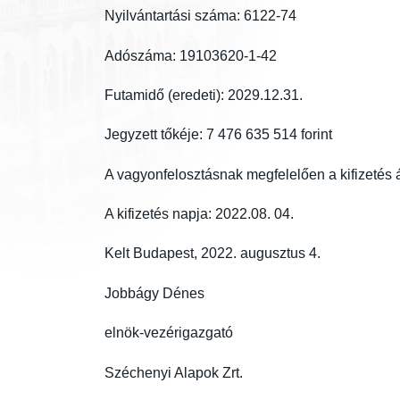
Nyilvántartási száma: 6122-74
Adószáma: 19103620-1-42
Futamidő (eredeti): 2029.12.31.
Jegyzett tőkéje: 7 476 635 514 forint
A vagyonfelosztásnak megfelelően a kifizetés á
A kifizetés napja: 2022.08. 04.
Kelt Budapest, 2022. augusztus 4.
Jobbágy Dénes
elnök-vezérigazgató
Széchenyi Alapok Zrt.