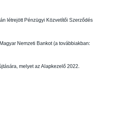
án létrejött Pénzügyi Közvetítői Szerződés
 a Magyar Nemzeti Bankot (a továbbiakban:
jtására, melyet az Alapkezelő 2022.