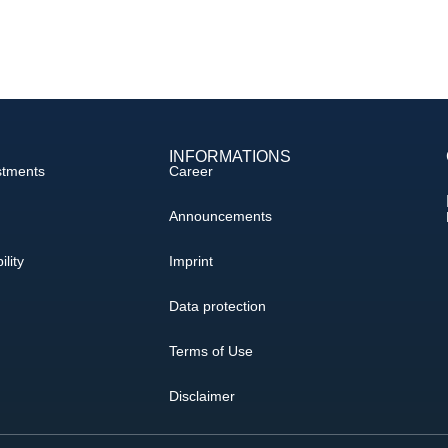
INFORMATIONS
stments
Career
Announcements
ility
Imprint
Data protection
Terms of Use
Disclaimer