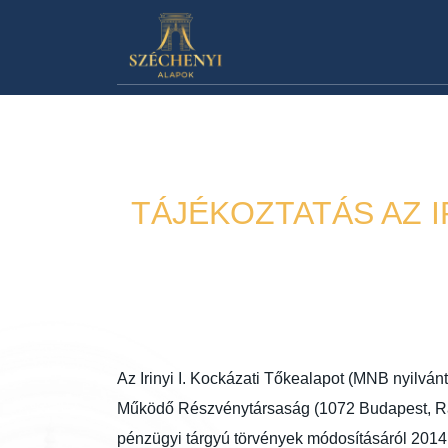
TÁJÉKOZTATÁS AZ 
Az Irinyi I. Kockázati Tőkealapot (MNB nyilvá
Működő Részvénytársaság (1072 Budapest, Rákóc
pénzügyi tárgyú törvények módosításáról 2014.