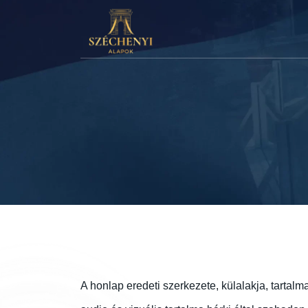
A honlap eredeti szerkezete, külalakja, tartalm