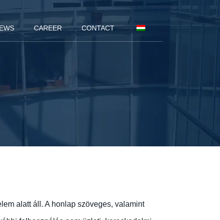
EWS
CAREER
CONTACT
elem alatt áll. A honlap szöveges, valamint