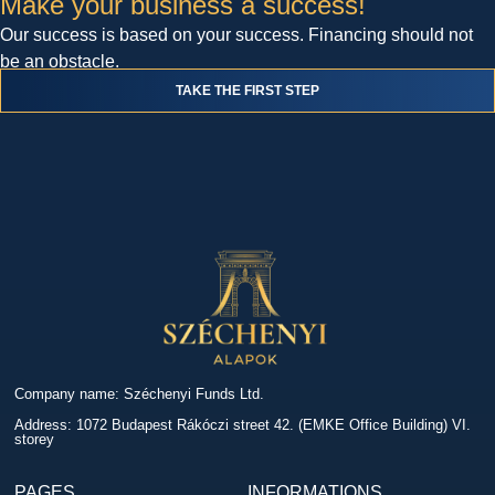
Make your business a success!
Our success is based on your success. Financing should not
be an obstacle.
TAKE THE FIRST STEP
Company name: Széchenyi Funds Ltd.
Address: 1072 Budapest Rákóczi street 42. (EMKE Office Building) VI.
storey
PAGES
INFORMATIONS