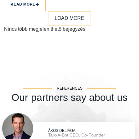
READ MORE
LOAD MORE
Nincs több megjeleníthető bejegyzés
REFERENCES
Our partners say about us
ÁKOS DELIÁGA
Talk-A-Bot CEO, Co-Founder