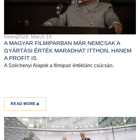
News
2026. March 19
A MAGYAR FILMIPARBAN MÁR NEMCSAK A
GYÁRTÁSI ÉRTÉK MARADHAT ITTHON, HANEM
A PROFIT IS
A Széchenyi Alapok a filmipari értéklánc csúcsán.
READ MORE