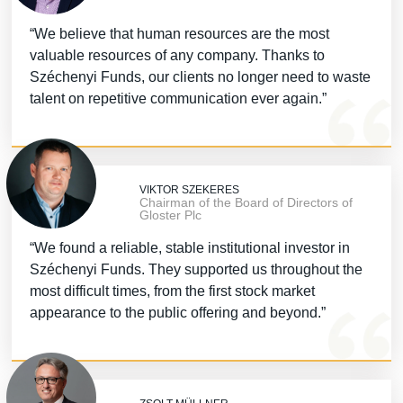
“We believe that human resources are the most
valuable resources of any company. Thanks to
Széchenyi Funds, our clients no longer need to waste
talent on repetitive communication ever again.”
VIKTOR SZEKERES
Chairman of the Board of Directors of
Gloster Plc
“We found a reliable, stable institutional investor in
Széchenyi Funds. They supported us throughout the
most difficult times, from the first stock market
appearance to the public offering and beyond.”