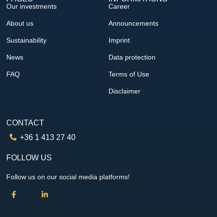
Our investments
Career
About us
Announcements
Sustainability
Imprint
News
Data protection
FAQ
Terms of Use
Disclaimer
CONTACT
+36 1 413 27 40
FOLLOW US
Follow us on our social media platforms!