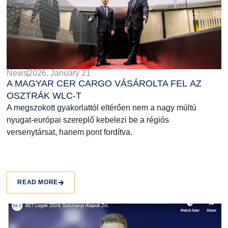
News
2026. January 21
A MAGYAR CER CARGO VÁSÁROLTA FEL AZ
OSZTRÁK WLC-T
A megszokott gyakorlattól eltérően nem a nagy múltú
nyugat-európai szereplő kebelezi be a régiós
versenytársat, hanem pont fordítva.
READ MORE