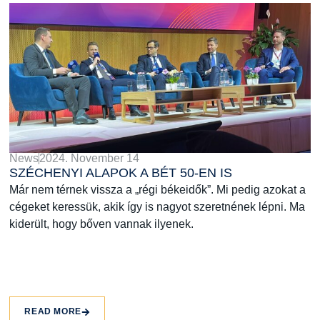
News
2024. November 14
SZÉCHENYI ALAPOK A BÉT 50-EN IS
Már nem térnek vissza a „régi békeidők”. Mi pedig azokat a
cégeket keressük, akik így is nagyot szeretnének lépni. Ma
kiderült, hogy bőven vannak ilyenek.
READ MORE