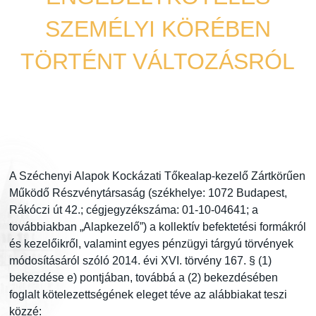
SZEMÉLYI KÖRÉBEN
TÖRTÉNT VÁLTOZÁSRÓL
Announcement
2025. 10. 06.
A Széchenyi Alapok Kockázati Tőkealap-kezelő Zártkörűen
Működő Részvénytársaság (székhelye: 1072 Budapest,
Rákóczi út 42.; cégjegyzékszáma: 01-10-04641; a
továbbiakban „Alapkezelő”) a kollektív befektetési formákról
és kezelőikről, valamint egyes pénzügyi tárgyú törvények
módosításáról szóló 2014. évi XVI. törvény 167. § (1)
bekezdése e) pontjában, továbbá a (2) bekezdésében
foglalt kötelezettségének eleget téve az alábbiakat teszi
közzé: