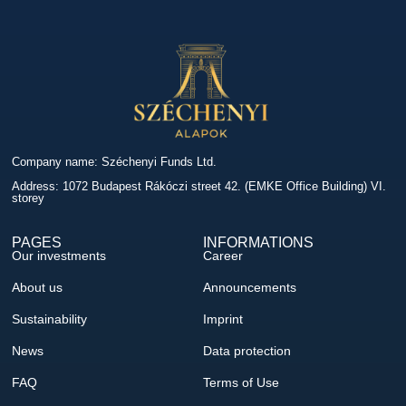
Company name: Széchenyi Funds Ltd.
Address: 1072 Budapest Rákóczi street 42. (EMKE Office Building) VI.
storey
PAGES
INFORMATIONS
Our investments
Career
About us
Announcements
Sustainability
Imprint
News
Data protection
FAQ
Terms of Use