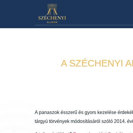
A SZÉCHENYI A
A panaszok ésszerű és gyors kezelése érdekébe
tárgyú törvények módosításáról szóló 2014. évi 