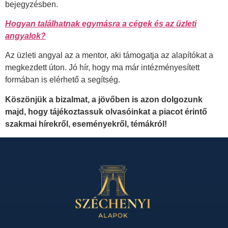
bejegyzésben.
Hogyan találhatnak egymásra a cégek és az üzleti
angyalok?
Az üzleti angyal az a mentor, aki támogatja az alapítókat a
megkezdett úton. Jó hír, hogy ma már intézményesített
formában is elérhető a segítség.
Köszönjük a bizalmat, a jövőben is azon dolgozunk
majd, hogy tájékoztassuk olvasóinkat a piacot érintő
szakmai hírekről, eseményekről, témákról!