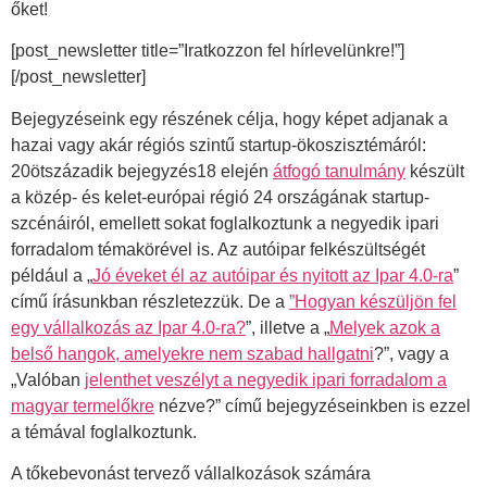
őket!
[post_newsletter title=”Iratkozzon fel hírlevelünkre!”]
[/post_newsletter]
Bejegyzéseink egy részének célja, hogy képet adjanak a
hazai vagy akár régiós szintű startup-ökoszisztémáról:
20ötszázadik bejegyzés18 elején
átfogó tanulmány
készült
a közép- és kelet-európai régió 24 országának startup-
szcénáiról, emellett sokat foglalkoztunk a negyedik ipari
forradalom témakörével is. Az autóipar felkészültségét
például a „
Jó éveket él az autóipar és nyitott az Ipar 4.0-ra
”
című írásunkban részletezzük. De a
”Hogyan készüljön fel
egy vállalkozás az Ipar 4.0-ra?
”, illetve a „
Melyek azok a
belső hangok, amelyekre nem szabad hallgatni
?”, vagy a
„Valóban
jelenthet veszélyt a negyedik ipari forradalom a
magyar termelőkre
nézve?” című bejegyzéseinkben is ezzel
a témával foglalkoztunk.
A tőkebevonást tervező vállalkozások számára