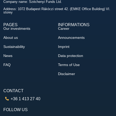
Company name: Széchenyi Funds Ltd.
Address: 1072 Budapest Rákóczi street 42. (EMKE Office Building) VI.
storey
PAGES
INFORMATIONS
Our investments
Career
About us
Announcements
Sustainability
Imprint
News
Data protection
FAQ
Terms of Use
Disclaimer
CONTACT
+36 1 413 27 40
FOLLOW US