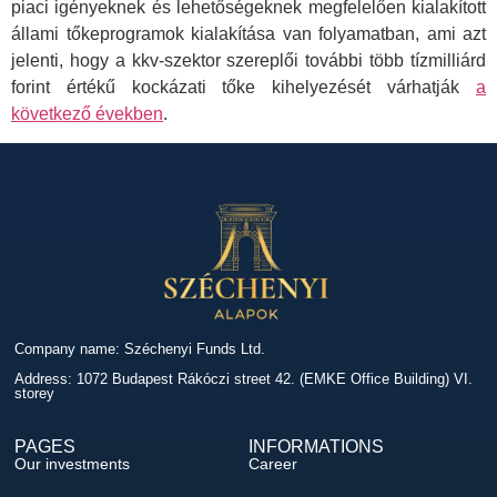
piaci igényeknek és lehetőségeknek megfelelően kialakított
állami tőkeprogramok kialakítása van folyamatban, ami azt
jelenti, hogy a kkv-szektor szereplői további több tízmilliárd
forint értékű kockázati tőke kihelyezését várhatják
a
következő években
.
Company name: Széchenyi Funds Ltd.
Address: 1072 Budapest Rákóczi street 42. (EMKE Office Building) VI.
storey
PAGES
INFORMATIONS
Our investments
Career