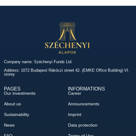
Company name: Széchenyi Funds Ltd.
Address: 1072 Budapest Rákóczi street 42. (EMKE Office Building) VI.
storey
PAGES
INFORMATIONS
Our investments
Career
About us
Announcements
Sustainability
Imprint
News
Data protection
FAQ
Terms of Use