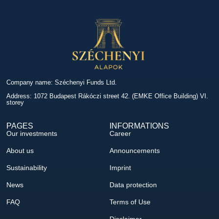
Company name: Széchenyi Funds Ltd.
Address: 1072 Budapest Rákóczi street 42. (EMKE Office Building) VI.
storey
PAGES
INFORMATIONS
Our investments
Career
About us
Announcements
Sustainability
Imprint
News
Data protection
FAQ
Terms of Use
Disclaimer