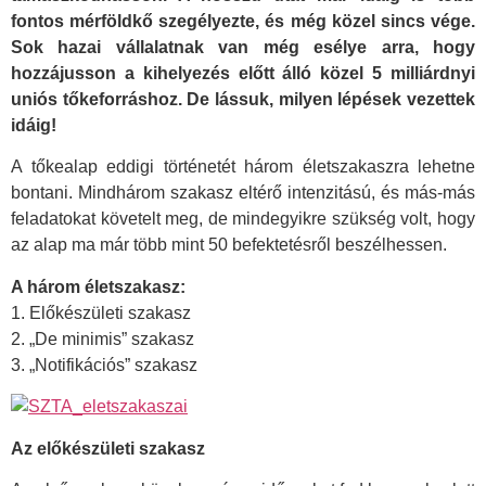
fontos mérföldkő szegélyezte, és még közel sincs vége.
Sok hazai vállalatnak van még esélye arra, hogy
hozzájusson a kihelyezés előtt álló közel 5 milliárdnyi
uniós tőkeforráshoz. De lássuk, milyen lépések vezettek
idáig!
A tőkealap eddigi történetét három életszakaszra lehetne
bontani. Mindhárom szakasz eltérő intenzitású, és más-más
feladatokat követelt meg, de mindegyikre szükség volt, hogy
az alap ma már több mint 50 befektetésről beszélhessen.
A három életszakasz:
1. Előkészületi szakasz
2. „De minimis” szakasz
3. „Notifikációs” szakasz
Az előkészületi szakasz