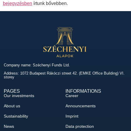
bejegyzésben
írtunk bővebben.
Company name: Széchenyi Funds Ltd.
Address: 1072 Budapest Rákóczi street 42. (EMKE Office Building) VI.
storey
PAGES
INFORMATIONS
Our investments
Career
About us
Announcements
Sustainability
Imprint
News
Data protection