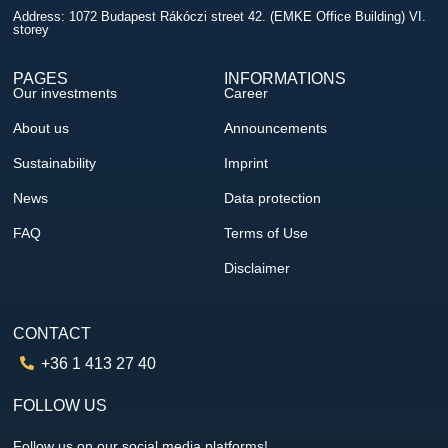
Address: 1072 Budapest Rákóczi street 42. (EMKE Office Building) VI.
storey
PAGES
INFORMATIONS
Our investments
Career
About us
Announcements
Sustainability
Imprint
News
Data protection
FAQ
Terms of Use
Disclaimer
CONTACT
+36 1 413 27 40
FOLLOW US
Follow us on our social media platforms!