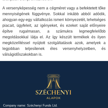
A versenyképesség nem a cégméret vagy a befektetett tőke
mennyiségének függvénye. Sokkal inkább abból adódik,
ahogyan egy-egy vállalkozás ismeri környezetét, lehetséges
piacait, ügyfeleit, az igényeket, és ezeket saját előnyeire
építve rugalmasan, a számukra legmegfelelőbb
megoldásokkal látja el. Az így készült termékek és ilyen
megközelítéssel nyújtott szolgáltatások azok, amelyek a
legjobban teljesítenek éles versenyhelyzetben, és
válságidőszakokban is.
Company name: Széchenyi Funds Ltd.