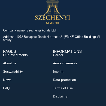
Company name: Széchenyi Funds Ltd.
Address: 1072 Budapest Rákóczi street 42. (EMKE Office Building) VI.
storey
PAGES
INFORMATIONS
Our investments
Career
About us
Announcements
Sustainability
Imprint
News
Data protection
FAQ
Terms of Use
Disclaimer