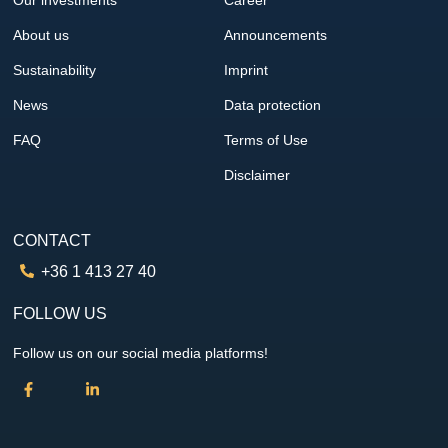
Our investments
Career
About us
Announcements
Sustainability
Imprint
News
Data protection
FAQ
Terms of Use
Disclaimer
CONTACT
+36 1 413 27 40
FOLLOW US
Follow us on our social media platforms!