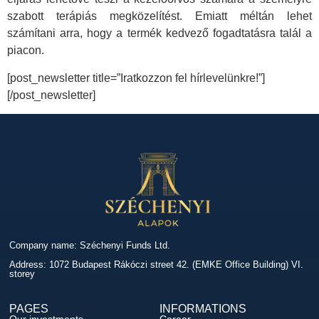
szabott terápiás megközelítést. Emiatt méltán lehet
számítani arra, hogy a termék kedvező fogadtatásra talál a
piacon.
[post_newsletter title=”Iratkozzon fel hírlevelünkre!”]
[/post_newsletter]
Company name: Széchenyi Funds Ltd.
Address: 1072 Budapest Rákóczi street 42. (EMKE Office Building) VI.
storey
PAGES
INFORMATIONS