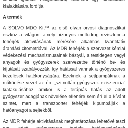
kialakítására fordítja.
A termék
A SOLVO MDQ Kit™ az első olyan orvosi diagnosztikai
eszköz a világon, amely bizonyos multi-drog rezisztencia
fehérjék aktivitásának mérésére alkalmas kvantitatív
áramlási citometriával. Az MDR fehérjék a szervezet kémiai
védekezési mechanizmusainak bástyái, a testidegen vegyi
anyagok és gyógyszerek szervezetbe történő be- és
kijutását szabályozzák, így hatással vannak a gyógyszeres
kezelések hatékonyságára. Ezeknek a sejtpumpáknak a
működése vezet az ún. „szimultán gyógyszer-rezisztencia”
kialakulásához, amikor is a terápiás hatás az adott
gyógyszer adagjának növelése ellenére sem éri el a kívánt
szintet, mert a transzporter fehérjék kipumpálják a
hatóanyagot a sejtekből.
Az MDR fehérje aktivitásának meghatározása lehetővé teszi