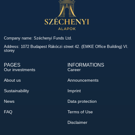
Company name: Széchenyi Funds Ltd.
Address: 1072 Budapest Rákóczi street 42. (EMKE Office Building) VI.
storey
PAGES
INFORMATIONS
Our investments
Career
About us
Announcements
Sustainability
Imprint
News
Data protection
FAQ
Terms of Use
Disclaimer