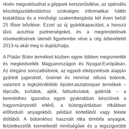
révén megvalósulhat a géppark korszerűsítése, az optimális
készletgazdálkodáshoz szükséges informatikai háttér
kialakítása és a minőségi szakembergárda két éven belüli
25 fősre bővítése. Ezzel az új gyártókapacitást, a hosszú
távú ausztriai partnerségeket, és a megrendelések
növekedésének ütemét figyelembe véve a cég árbevételét
2013-ra akár meg is duplázhatja.
A Platán Bútor termékeit közben egyre többen megismerték
és megkedvelték Magyarországon és Nyugat-Európában.
Az elegáns sorozatbútorok, az egyedi elképzelések alapján
gyártott jugendstil, ónémet és minimal stílusú bútorok,
valamint a legkülönfélébb épület-asztalosipari termékek –
lépcsők, korlátok, ajtók, falburkolatok, galériák – a
kereslethez igazodva egyre gyakrabban készülnek a
hagyományostól eltérő, a bútorgyártásban ritkábban
előforduló anyagokból, például körtefából vagy fekete
diófából. A bútorokhoz használt ritka tömörfa anyagok,
felületkezelők kiemelkedő minőségűek és a legszigorúbb