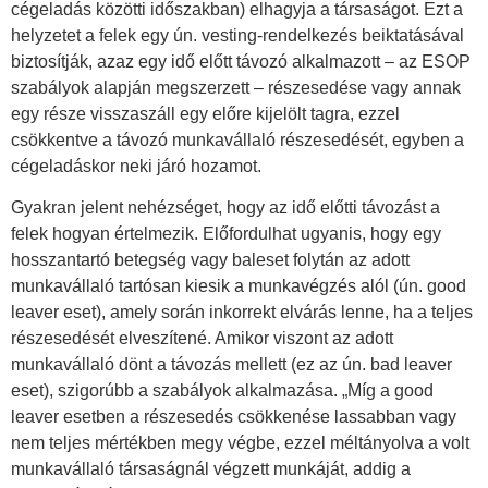
cégeladás közötti időszakban) elhagyja a társaságot. Ezt a
helyzetet a felek egy ún. vesting-rendelkezés beiktatásával
biztosítják, azaz egy idő előtt távozó alkalmazott – az ESOP
szabályok alapján megszerzett – részesedése vagy annak
egy része visszaszáll egy előre kijelölt tagra, ezzel
csökkentve a távozó munkavállaló részesedését, egyben a
cégeladáskor neki járó hozamot.
Gyakran jelent nehézséget, hogy az idő előtti távozást a
felek hogyan értelmezik. Előfordulhat ugyanis, hogy egy
hosszantartó betegség vagy baleset folytán az adott
munkavállaló tartósan kiesik a munkavégzés alól (ún. good
leaver eset), amely során inkorrekt elvárás lenne, ha a teljes
részesedését elveszítené. Amikor viszont az adott
munkavállaló dönt a távozás mellett (ez az ún. bad leaver
eset), szigorúbb a szabályok alkalmazása. „Míg a good
leaver esetben a részesedés csökkenése lassabban vagy
nem teljes mértékben megy végbe, ezzel méltányolva a volt
munkavállaló társaságnál végzett munkáját, addig a