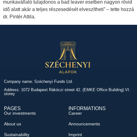
munkavállaló tulajdonos a bad leaver esetben nagyon rövid
idő alatt akár a teljes részesedését elveszítheti” – tette hozzá
dr. Pintér Attila.
Company name: Széchenyi Funds Ltd.
Address: 1072 Budapest Rákóczi street 42. (EMKE Office Building) VI.
storey
PAGES
INFORMATIONS
Our investments
Career
About us
Announcements
Sustainability
Imprint