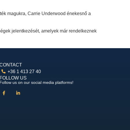
tötték magukra, Carrie Underwood énekesnő a
ncégek jelentkezését, amelyek már rendelkeznek
CONTACT
+36 1 413 27 40
FOLLOW US
Follow us on our social media platforms!