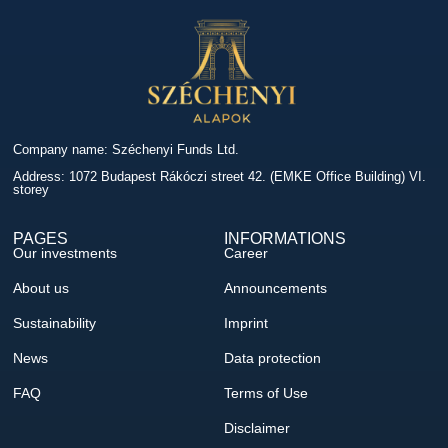
Company name: Széchenyi Funds Ltd.
Address: 1072 Budapest Rákóczi street 42. (EMKE Office Building) VI.
storey
PAGES
INFORMATIONS
Our investments
Career
About us
Announcements
Sustainability
Imprint
News
Data protection
FAQ
Terms of Use
Disclaimer