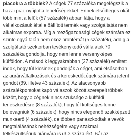
piacokra a többiek?
A cégek 77 százaléka megelégszik a
hazai piac nyújtotta lehetőségekkel. Ennek elsődleges okát
több mint a felük (57 százalék) abban látja, hogy a
vállalkozásuk által előállított termék vagy szolgáltatás nem
alkalmas exportra. Míg a mezőgazdasági cégek számára ez
szinte egyáltalán nem okoz problémát (5 százalék), addig a
szolgáltató szektorban tevékenykedő vállalatok 70
százaléka gondolja, hogy nem lenne versenyképes
külföldön. A második leggyakrabban (27 százalék) említett
indok, hogy túl kicsinek gondolják a céget, ami elsősorban
az agrárvállalkozások és a kereskedőcégek számára jelent
gondot (39, illetve 43 százalék). Az alacsonyabb
százalékpontokat kapó válaszok között szerepelt többek
között, hogy a cégnek nincs szüksége a külföldi
terjeszkedésre (8 százalék), hogy túl költséges lenne
belevágniuk (6 százalék), hogy nincs elegendő szakképzett
munkaerő (4 százalék), de többen panaszkodtak a vevők
megtalálásának nehézségeire vagy szakmai
felkészültségük hiányára is (3-3 százalék). Bár az