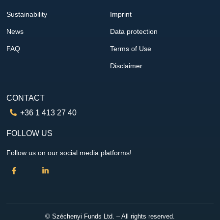
Sustainability
Imprint
News
Data protection
FAQ
Terms of Use
Disclaimer
CONTACT
+36 1 413 27 40
FOLLOW US
Follow us on our social media platforms!
© Széchenyi Funds Ltd. – All rights reserved.