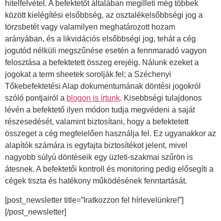
hitelfelvétel. A befektetőt általában megilleti még többek
között kielégítési elsőbbség, az osztalékelsőbbségi jog a
törzsbetét vagy valamilyen meghatározott hozam
arányában, és a likvidációs elsőbbségi jog, tehát a cég
jogutód nélküli megszűnése esetén a fennmaradó vagyon
felosztása a befektetett összeg erejéig. Nálunk ezeket a
jogokat a term sheetek sorolják fel; a Széchenyi
Tőkebefektetési Alap dokumentumának döntési jogokról
szóló pontjairól a
blogon is írtunk
. Kisebbségi tulajdonos
lévén a befektető ilyen módon tudja megvédeni a saját
részesedését, valamint biztosítani, hogy a befektetett
összeget a cég megfelelően használja fel. Ez ugyanakkor az
alapítók számára is egyfajta biztosítékot jelent, mivel
nagyobb súlyú döntéseik egy üzleti-szakmai szűrön is
átesnek. A befektetői kontroll és monitoring pedig elősegíti a
cégek tiszta és hatékony működésének fenntartását.
[post_newsletter title=”Iratkozzon fel hírlevelünkre!”]
[/post_newsletter]