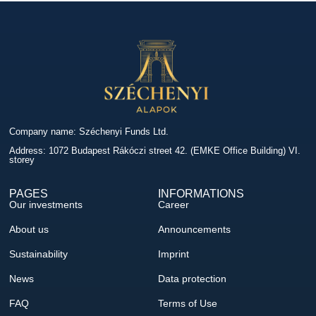
Company name: Széchenyi Funds Ltd.
Address: 1072 Budapest Rákóczi street 42. (EMKE Office Building) VI.
storey
PAGES
INFORMATIONS
Our investments
Career
About us
Announcements
Sustainability
Imprint
News
Data protection
FAQ
Terms of Use