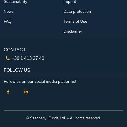
Sustainability
Imprint
News
Data protection
FAQ
Terms of Use
Disclaimer
CONTACT
+36 1 413 27 40
FOLLOW US
Follow us on our social media platforms!
© Széchenyi Funds Ltd. – All rights reserved.