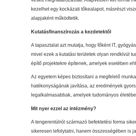
kezelhet egy kockázati tőkealapot, másrészt viszo
alapjaként működtetik.
Kutatásfinanszírozás a kezdetektől
A tapasztalat azt mutatja, hogy főként IT, gyógy
mivel ezek a kutatási területek olyan rendkívül 
építő projektekre építenek, amelyek esetében ehh
Az egyetem képes biztosítani a megfelelő munkaer
hatékonyságának javítása, az eredmények gyorsab
legalkalmasabbak, amelyek tudományos életében
Mit nyer ezzel az intézmény?
A tengerentúlról származó befektetési forma sik
sikeresen lefolytatni, hanem összességében is jav