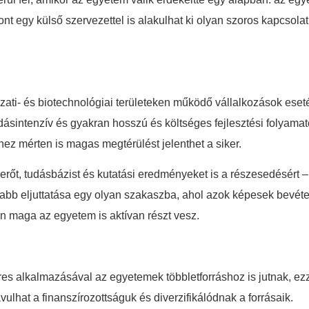
nt egy külső szervezettel is alakulhat ki olyan szoros kapcsola
ászati- és biotechnológiai területeken működő vállalkozások eset
tudásintenzív és gyakran hosszú és költséges fejlesztési folyama
ez mérten is magas megtérülést jelenthet a siker.
őt, tudásbázist és kutatási eredményeket is a részesedésért – 
b eljuttatása egy olyan szakaszba, ahol azok képesek bevételt
 maga az egyetem is aktívan részt vesz.
eres alkalmazásával az egyetemek többletforráshoz is jutnak, e
ulhat a finanszírozottságuk és diverzifikálódnak a forrásaik.