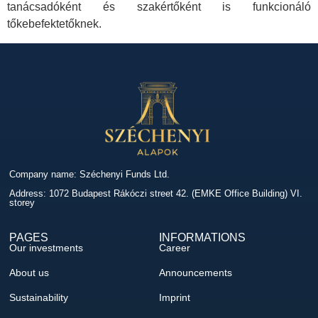
tanácsadóként és szakértőként is funkcionáló
tőkebefektetőknek.
Company name: Széchenyi Funds Ltd.
Address: 1072 Budapest Rákóczi street 42. (EMKE Office Building) VI.
storey
PAGES
INFORMATIONS
Our investments
Career
About us
Announcements
Sustainability
Imprint