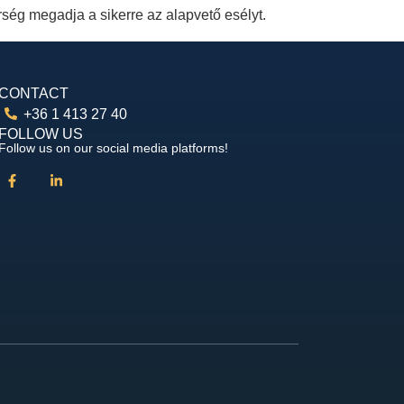
ség megadja a sikerre az alapvető esélyt.
CONTACT
+36 1 413 27 40
FOLLOW US
Follow us on our social media platforms!