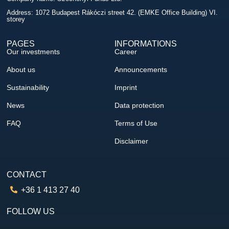
Address: 1072 Budapest Rákóczi street 42. (EMKE Office Building) VI.
storey
PAGES
INFORMATIONS
Our investments
Career
About us
Announcements
Sustainability
Imprint
News
Data protection
FAQ
Terms of Use
Disclaimer
CONTACT
+36 1 413 27 40
FOLLOW US