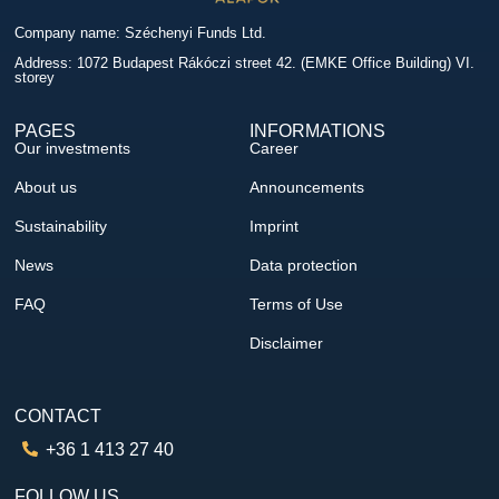
Company name: Széchenyi Funds Ltd.
Address: 1072 Budapest Rákóczi street 42. (EMKE Office Building) VI.
storey
PAGES
INFORMATIONS
Our investments
Career
About us
Announcements
Sustainability
Imprint
News
Data protection
FAQ
Terms of Use
Disclaimer
CONTACT
+36 1 413 27 40
FOLLOW US