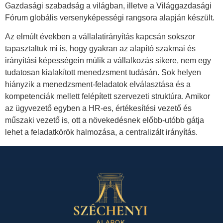
Gazdasági szabadság a világban, illetve a Világgazdasági
Fórum globális versenyképességi rangsora alapján készült.
Az elmúlt években a vállalatirányítás kapcsán sokszor
tapasztaltuk mi is, hogy gyakran az alapító szakmai és
irányítási képességein múlik a vállalkozás sikere, nem egy
tudatosan kialakított menedzsment tudásán. Sok helyen
hiányzik a menedzsment-feladatok elválasztása és a
kompetenciák mellett felépített szervezeti struktúra. Amikor
az ügyvezető egyben a HR-es, értékesítési vezető és
műszaki vezető is, ott a növekedésnek előbb-utóbb gátja
lehet a feladatkörök halmozása, a centralizált irányítás.