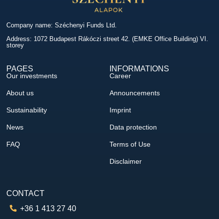
Company name: Széchenyi Funds Ltd.
Address: 1072 Budapest Rákóczi street 42. (EMKE Office Building) VI.
storey
PAGES
INFORMATIONS
Our investments
Career
About us
Announcements
Sustainability
Imprint
News
Data protection
FAQ
Terms of Use
Disclaimer
CONTACT
+36 1 413 27 40