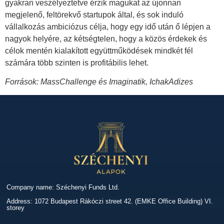
gyakran veszélyeztetve érzik magukat az újonnan
megjelenő, feltörekvő startupok által, és sok induló
vállalkozás ambiciózus célja, hogy egy idő után ő lépjen a
nagyok helyére, az kétségtelen, hogy a közös érdekek és
célok mentén kialakított együttműködések mindkét fél
számára több szinten is profitábilis lehet.
Források: MassChallenge és Imaginatik, IchakAdizes
Company name: Széchenyi Funds Ltd.
Address: 1072 Budapest Rákóczi street 42. (EMKE Office Building) VI.
storey