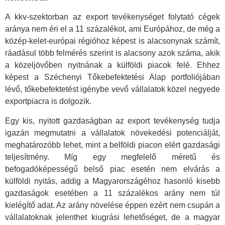
A kkv-szektorban az export tevékenységet folytató cégek
aránya nem éri el a 11 százalékot, ami Európához, de még a
közép-kelet-európai régióhoz képest is alacsonynak számít,
ráadásul több felmérés szerint is alacsony azok száma, akik
a közeljövőben nyitnának a külföldi piacok felé. Ehhez
képest a Széchenyi Tőkebefektetési Alap portfoliójában
lévő, tőkebefektetést igénybe vevő vállalatok közel negyede
exportpiacra is dolgozik.
Egy kis, nyitott gazdaságban az export tevékenység tudja
igazán megmutatni a vállalatok növekedési potenciálját,
meghatározóbb lehet, mint a belföldi piacon elért gazdasági
teljesítmény. Míg egy megfelelő méretű és
befogadóképességű belső piac esetén nem elvárás a
külföldi nyitás, addig a Magyarországéhoz hasonló kisebb
gazdaságok esetében a 11 százalékos arány nem túl
kielégítő adat. Az arány növelése éppen ezért nem csupán a
vállalatoknak jelenthet kiugrási lehetőséget, de a magyar