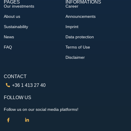
PAGES
INFORMATIONS
Our investments
Career
About us
Announcements
Sustainability
Imprint
News
Data protection
FAQ
Terms of Use
Disclaimer
CONTACT
+36 1 413 27 40
FOLLOW US
Follow us on our social media platforms!