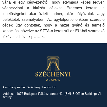
várja el egy cégvezetőtől, hogy egymaga képes legyen
véghezvinni a kitűzött célokat. Érdemes keresni a
lehetőségeket akár üzleti partner, akár pályázatok vagy
befektetők személyében. Az ügyfélportfoliónkban szereplő
cégek úgy döntöttek, hogy a hazai gyártó és termelő
kapacitást növelve az SZTA-n keresztül az EU-ból származó
tőkével is bővítik piacaikat.
Company name: Széchenyi Funds Ltd.
Address: 1072 Budapest Rákóczi street 42. (EMKE Office Building) VI.
storey