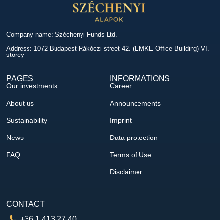
Company name: Széchenyi Funds Ltd.
Address: 1072 Budapest Rákóczi street 42. (EMKE Office Building) VI.
storey
PAGES
INFORMATIONS
Our investments
Career
About us
Announcements
Sustainability
Imprint
News
Data protection
FAQ
Terms of Use
Disclaimer
CONTACT
+36 1 413 27 40