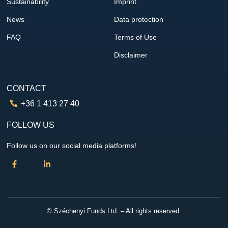
Sustainability
Imprint
News
Data protection
FAQ
Terms of Use
Disclaimer
CONTACT
+36 1 413 27 40
FOLLOW US
Follow us on our social media platforms!
© Széchenyi Funds Ltd. – All rights reserved.