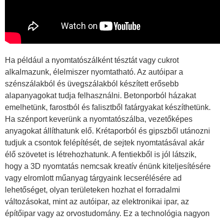
Ha például a nyomtatószálként tésztát vagy cukrot
alkalmazunk, élelmiszer nyomtatható. Az autóipar a
szénszálakból és üvegszálakból készített erősebb
alapanyagokat tudja felhasználni. Betonporból házakat
emelhetünk, farostból és falisztből fatárgyakat készíthetünk.
Ha szénport keverünk a nyomtatószálba, vezetőképes
anyagokat állíthatunk elő. Krétaporból és gipszből utánozni
tudjuk a csontok felépítését, de sejtek nyomtatásával akár
élő szövetet is létrehozhatunk. A fentiekből is jól látszik,
hogy a 3D nyomtatás nemcsak kreatív énünk kiteljesítésére
vagy elromlott műanyag tárgyaink lecserélésére ad
lehetőséget, olyan területeken hozhat el forradalmi
változásokat, mint az autóipar, az elektronikai ipar, az
építőipar vagy az orvostudomány. Ez a technológia nagyon