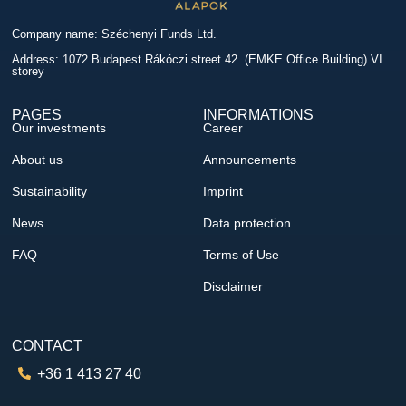
Company name: Széchenyi Funds Ltd.
Address: 1072 Budapest Rákóczi street 42. (EMKE Office Building) VI.
storey
PAGES
INFORMATIONS
Our investments
Career
About us
Announcements
Sustainability
Imprint
News
Data protection
FAQ
Terms of Use
Disclaimer
CONTACT
+36 1 413 27 40