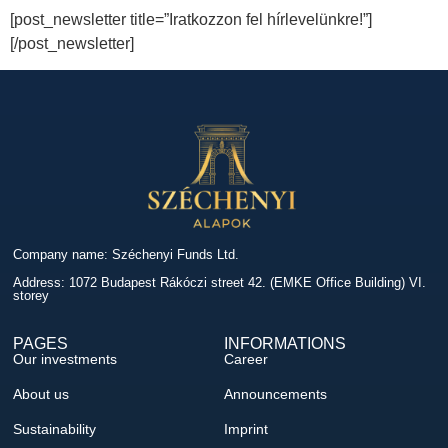
[post_newsletter title=”Iratkozzon fel hírlevelünkre!”]
[/post_newsletter]
Company name: Széchenyi Funds Ltd.
Address: 1072 Budapest Rákóczi street 42. (EMKE Office Building) VI.
storey
PAGES
INFORMATIONS
Our investments
Career
About us
Announcements
Sustainability
Imprint