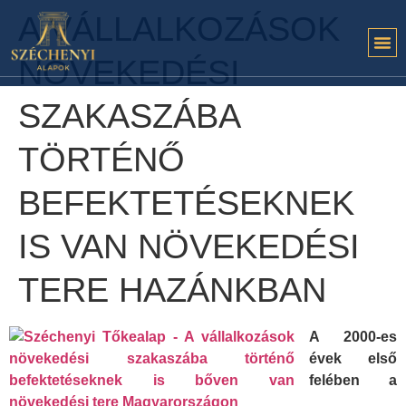
A VÁLLALKOZÁSOK
NÖVEKEDÉSI
SZAKASZÁBA
TÖRTÉNŐ
BEFEKTETÉSEKNEK
IS VAN NÖVEKEDÉSI
TERE HAZÁNKBAN
A 2000-es
évek első
felében a