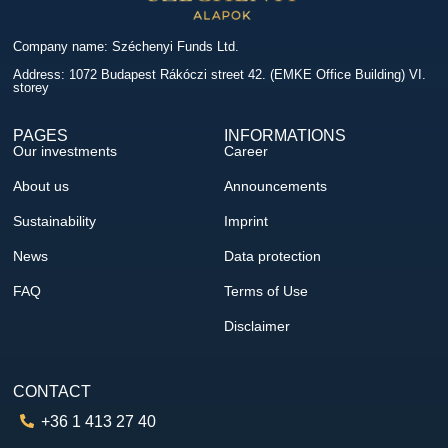
Company name: Széchenyi Funds Ltd.
Address: 1072 Budapest Rákóczi street 42. (EMKE Office Building) VI.
storey
PAGES
INFORMATIONS
Our investments
Career
About us
Announcements
Sustainability
Imprint
News
Data protection
FAQ
Terms of Use
Disclaimer
CONTACT
+36 1 413 27 40