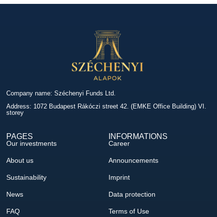
Company name: Széchenyi Funds Ltd.
Address: 1072 Budapest Rákóczi street 42. (EMKE Office Building) VI.
storey
PAGES
INFORMATIONS
Our investments
Career
About us
Announcements
Sustainability
Imprint
News
Data protection
FAQ
Terms of Use