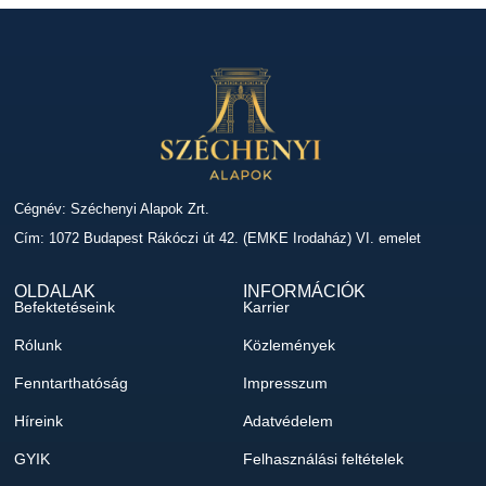
Cégnév: Széchenyi Alapok Zrt.
Cím: 1072 Budapest Rákóczi út 42. (EMKE Irodaház) VI. emelet
OLDALAK
INFORMÁCIÓK
Befektetéseink
Karrier
Rólunk
Közlemények
Fenntarthatóság
Impresszum
Híreink
Adatvédelem
GYIK
Felhasználási feltételek