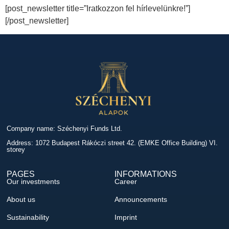
[post_newsletter title=”Iratkozzon fel hírlevelünkre!”]
[/post_newsletter]
Company name: Széchenyi Funds Ltd.
Address: 1072 Budapest Rákóczi street 42. (EMKE Office Building) VI.
storey
PAGES
INFORMATIONS
Our investments
Career
About us
Announcements
Sustainability
Imprint