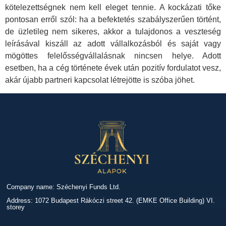
kötelezettségnek nem kell eleget tennie. A kockázati tőke
pontosan erről szól: ha a befektetés szabályszerűen történt,
de üzletileg nem sikeres, akkor a tulajdonos a veszteség
leírásával kiszáll az adott vállalkozásból és saját vagy
mögöttes felelősségvállalásnak nincsen helye. Adott
esetben, ha a cég története évek után pozitív fordulatot vesz,
akár újabb partneri kapcsolat létrejötte is szóba jöhet.
Company name: Széchenyi Funds Ltd.
Address: 1072 Budapest Rákóczi street 42. (EMKE Office Building) VI.
storey