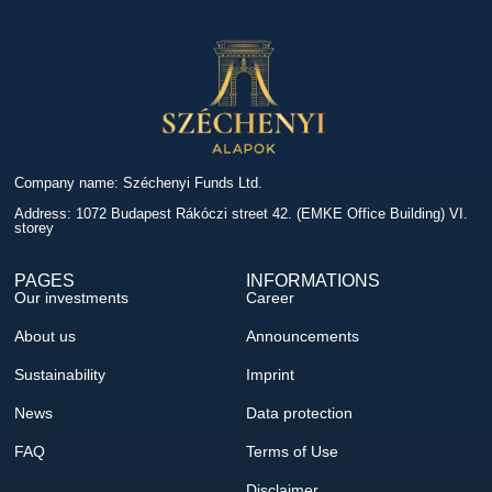
Company name: Széchenyi Funds Ltd.
Address: 1072 Budapest Rákóczi street 42. (EMKE Office Building) VI.
storey
PAGES
INFORMATIONS
Our investments
Career
About us
Announcements
Sustainability
Imprint
News
Data protection
FAQ
Terms of Use
Disclaimer