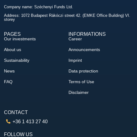
Company name: Széchenyi Funds Ltd.
Address: 1072 Budapest Rákóczi street 42. (EMKE Office Building) VI.
storey
PAGES
INFORMATIONS
Our investments
Career
About us
Announcements
Sustainability
Imprint
News
Data protection
FAQ
Terms of Use
Disclaimer
CONTACT
+36 1 413 27 40
FOLLOW US