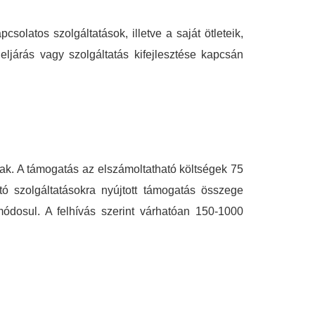
olatos szolgáltatások, illetve a saját ötleteik,
 eljárás vagy szolgáltatás kifejlesztése kapcsán
nak. A támogatás az elszámoltatható költségek 75
ó szolgáltatásokra nyújtott támogatás összege
ódosul. A felhívás szerint várhatóan 150-1000