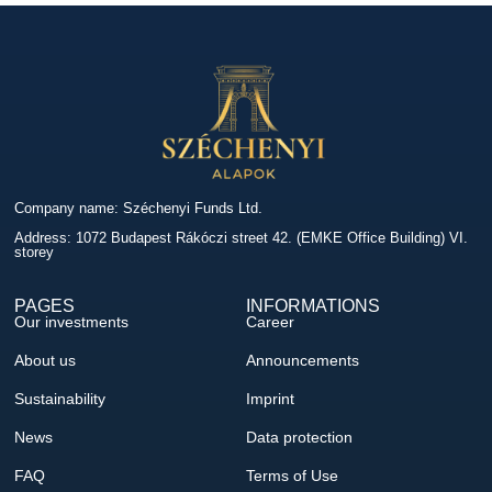
Company name: Széchenyi Funds Ltd.
Address: 1072 Budapest Rákóczi street 42. (EMKE Office Building) VI.
storey
PAGES
INFORMATIONS
Our investments
Career
About us
Announcements
Sustainability
Imprint
News
Data protection
FAQ
Terms of Use