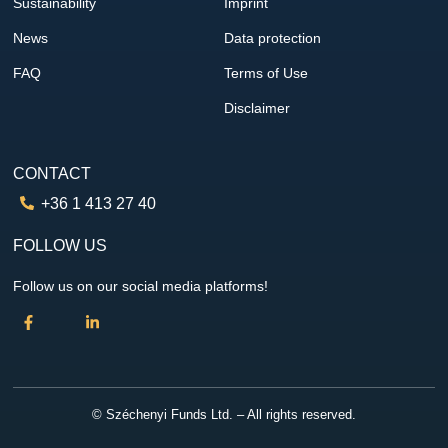
Sustainability
Imprint
News
Data protection
FAQ
Terms of Use
Disclaimer
CONTACT
+36 1 413 27 40
FOLLOW US
Follow us on our social media platforms!
© Széchenyi Funds Ltd. – All rights reserved.