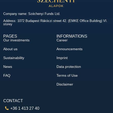
Company name: Széchenyi Funds Ltd.
Address: 1072 Budapest Rákóczi street 42. (EMKE Office Building) VI.
storey
PAGES
INFORMATIONS
Our investments
Career
About us
Announcements
Sustainability
Imprint
News
Data protection
FAQ
Terms of Use
Disclaimer
CONTACT
+36 1 413 27 40