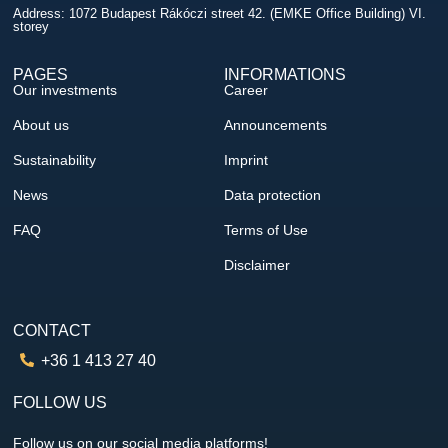
Address: 1072 Budapest Rákóczi street 42. (EMKE Office Building) VI.
storey
PAGES
INFORMATIONS
Our investments
Career
About us
Announcements
Sustainability
Imprint
News
Data protection
FAQ
Terms of Use
Disclaimer
CONTACT
+36 1 413 27 40
FOLLOW US
Follow us on our social media platforms!