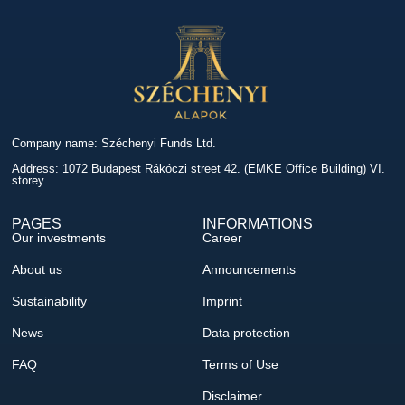
Company name: Széchenyi Funds Ltd.
Address: 1072 Budapest Rákóczi street 42. (EMKE Office Building) VI.
storey
PAGES
INFORMATIONS
Our investments
Career
About us
Announcements
Sustainability
Imprint
News
Data protection
FAQ
Terms of Use
Disclaimer