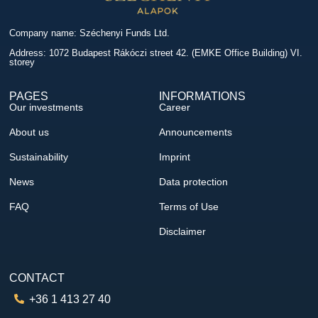
Company name: Széchenyi Funds Ltd.
Address: 1072 Budapest Rákóczi street 42. (EMKE Office Building) VI.
storey
PAGES
INFORMATIONS
Our investments
Career
About us
Announcements
Sustainability
Imprint
News
Data protection
FAQ
Terms of Use
Disclaimer
CONTACT
+36 1 413 27 40