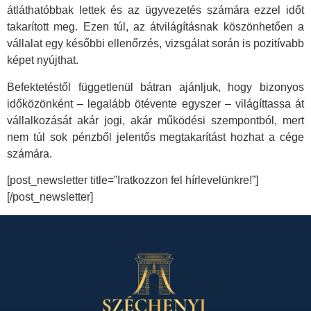
átláthatóbbak lettek és az ügyvezetés számára ezzel időt
takarított meg. Ezen túl, az átvilágításnak köszönhetően a
vállalat egy későbbi ellenőrzés, vizsgálat során is pozitívabb
képet nyújthat.
Befektetéstől függetlenül bátran ajánljuk, hogy bizonyos
időközönként – legalább ötévente egyszer – világíttassa át
vállalkozását akár jogi, akár működési szempontból, mert
nem túl sok pénzből jelentős megtakarítást hozhat a cége
számára.
[post_newsletter title=”Iratkozzon fel hírlevelünkre!”]
[/post_newsletter]