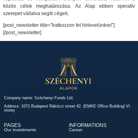
közös célok meghatározása. Az Alap ebben operatív
szerepet vállalva segíti cégeit.
[post_newsletter title=”Iratkozzon fel hírlevelünkre!”]
[/post_newsletter]
Company name: Széchenyi Funds Ltd.
Address: 1072 Budapest Rákóczi street 42. (EMKE Office Building) VI.
storey
PAGES
INFORMATIONS
Our investments
Career