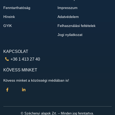
Fenntarthatóság
Impresszum
Híreink
Adatvédelem
GYIK
Felhasználási feltételek
Jogi nyilatkozat
KAPCSOLAT
+36 1 413 27 40
KÖVESS MINKET
Kövess minket a közösségi médiában is!
© Széchenyi alapok Zrt. – Minden jog fenntartva.