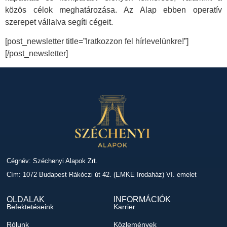
közös célok meghatározása. Az Alap ebben operatív
szerepet vállalva segíti cégeit.
[post_newsletter title=”Iratkozzon fel hírlevelünkre!”]
[/post_newsletter]
Cégnév: Széchenyi Alapok Zrt.
Cím: 1072 Budapest Rákóczi út 42. (EMKE Irodaház) VI. emelet
OLDALAK
INFORMÁCIÓK
Befektetéseink
Karrier
Rólunk
Közlemények